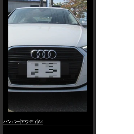
バンパー
アウディ
A3