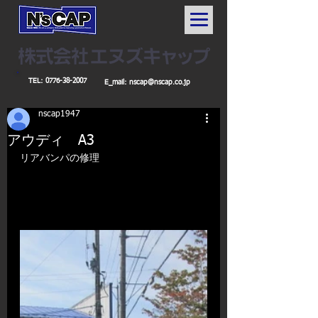
TEL:
0776-38-2007
E_mail:
nscap@nscap.co.jp
nscap1947
アウディ A3
リアバンパの修理