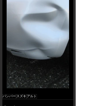
バンパー
スズキ
アルト