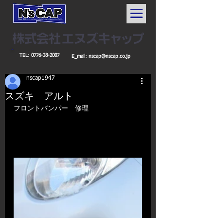
TEL:
0776-38-2007
E_mail:
nscap@nscap.co.jp
nscap1947
スズキ アルト
​​フロントバンパー　修理