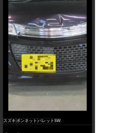
スズキ
ボンネット
パレットSW