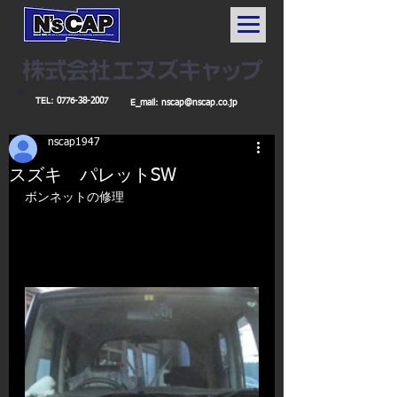
TEL:
0776-38-2007
E_mail:
nscap@nscap.co.jp
nscap1947
スズキ パレットSW
ボンネットの修理