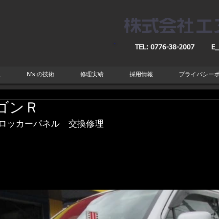
TEL: 0776-38-2007
E_
取
N's の技術
修理実績
採用情報
プライバシー
ゴンＲ
ロッカーパネル　交換修理