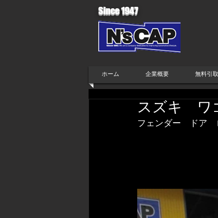
Since 1947
ホーム
企業概要
無料引
スズキ ワ
フェンダー　ドア　