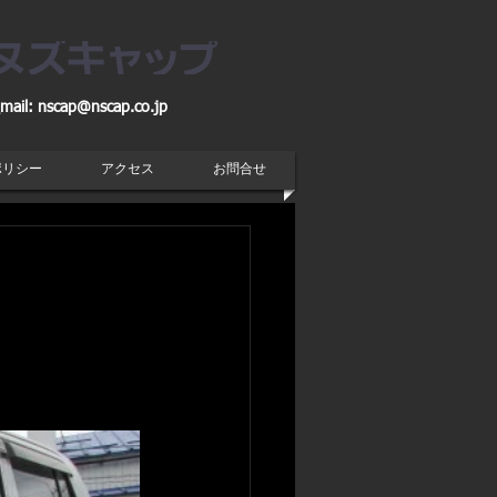
mail:
nscap@nscap.co.jp
ポリシー
アクセス
お問合せ