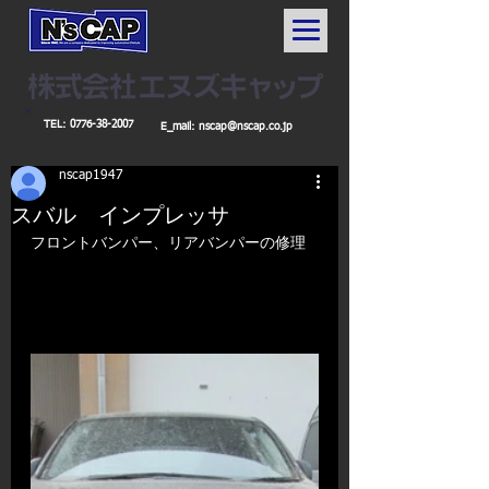
TEL:
0776-38-2007
E_mail:
nscap@nscap.co.jp
nscap1947
スバル インプレッサ
フロントバンパー、リアバンパーの修理