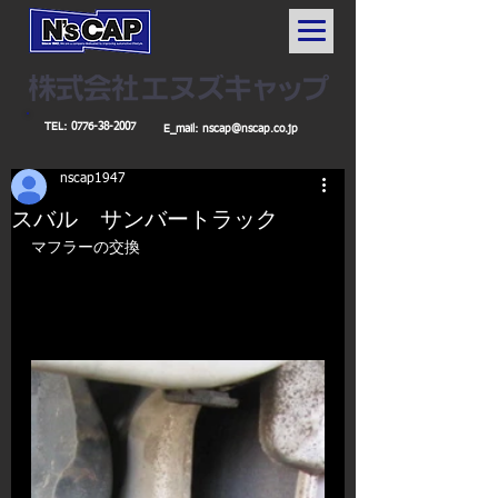
TEL:
0776-38-2007
E_mail:
nscap@nscap.co.jp
nscap1947
スバル サンバートラック
マフラーの交換