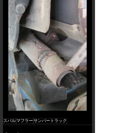
スバル
マフラー
サンバートラック