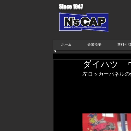
Since 1947
ホーム
企業概要
無料引
ダイハツ 
左ロッカーパネルの