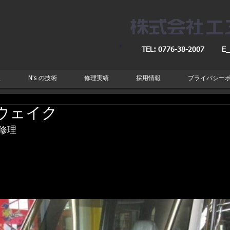
TEL: 0776-38-2007
E_
取
N's の技術
修理実績
採用情報
プライバシー
ウェイク
修理