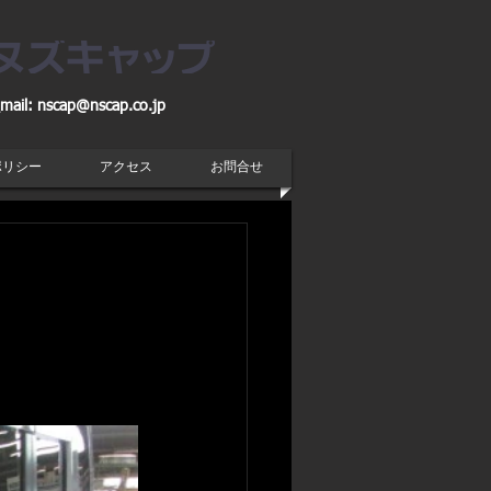
mail:
nscap@nscap.co.jp
ポリシー
アクセス
お問合せ