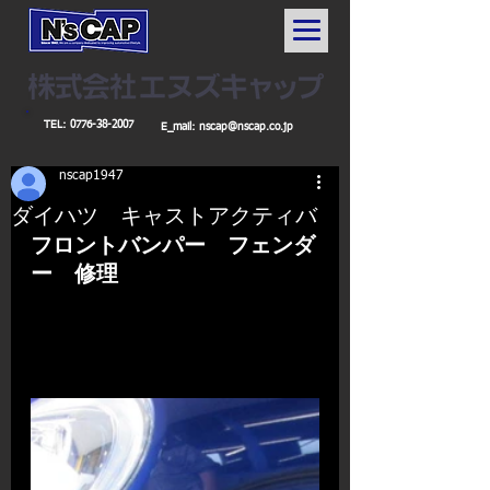
TEL:
0776-38-2007
E_mail:
nscap@nscap.co.jp
nscap1947
ダイハツ キャストアクティバ
フロントバンパー　フェンダ
ー　修理