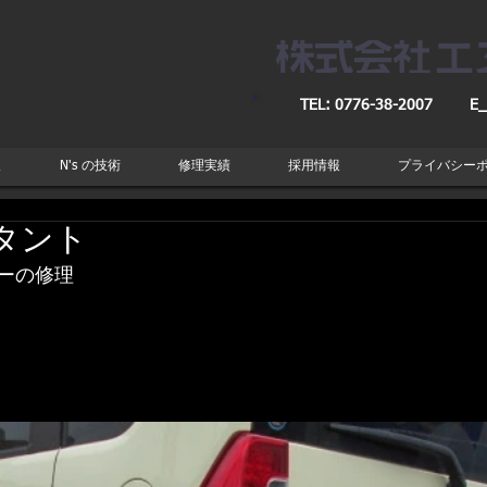
TEL: 0776-38-2007
E_
取
N's の技術
修理実績
採用情報
プライバシー
タント
ーの修理