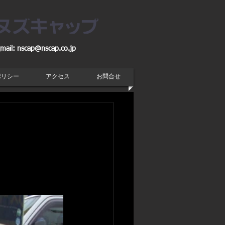
mail:
nscap@nscap.co.jp
ポリシー
アクセス
お問合せ