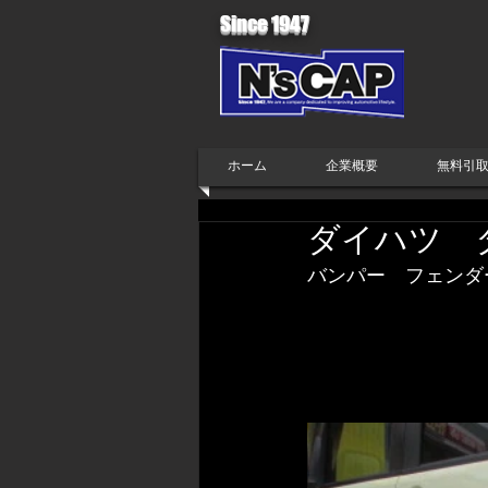
Since 1947
ホーム
企業概要
無料引
ダイハツ 
バンパー　フェンダ