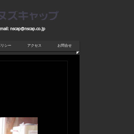
mail:
nscap@nscap.co.jp
ポリシー
アクセス
お問合せ