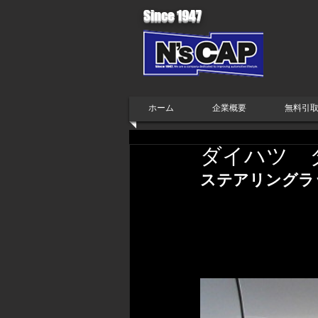
Since 1947
ホーム
企業概要
無料引
ダイハツ 
ステアリングラ