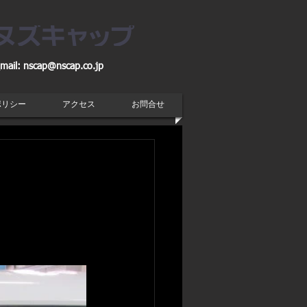
mail:
nscap@nscap.co.jp
ポリシー
アクセス
お問合せ