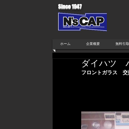
Since 1947
ホーム
企業概要
無料引
ダイハツ 
フロントガラス　交