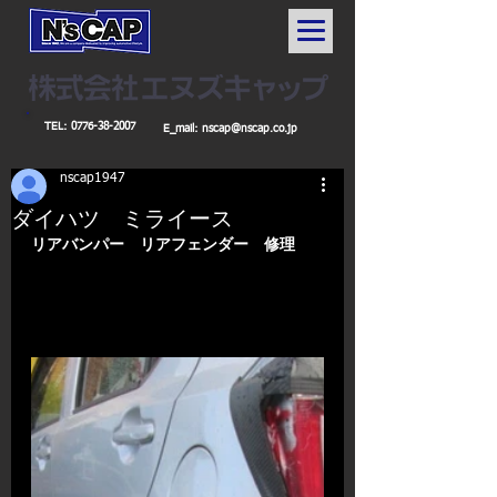
TEL:
0776-38-2007
E_mail:
nscap@nscap.co.jp
nscap1947
ダイハツ ミライース
リアバンパー　リアフェンダー　修理