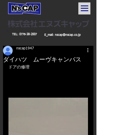
TEL:
0776-38-2007
E_mail:
nscap@nscap.co.jp
nscap1947
ダイハツ ムーヴキャンバス
​​ドアの修理