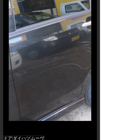
ドア
ダイハツ
ムーヴ