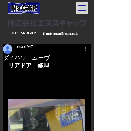
TEL:
0776-38-2007
E_mail:
nscap@nscap.co.jp
nscap1947
ダイハツ ムーヴ
リアドア　修理