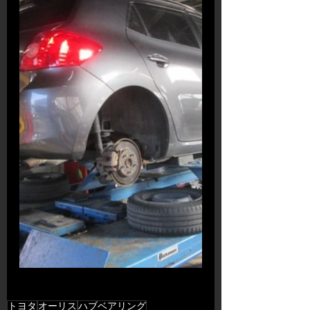
トヨタ
オーリス
ハブベアリング