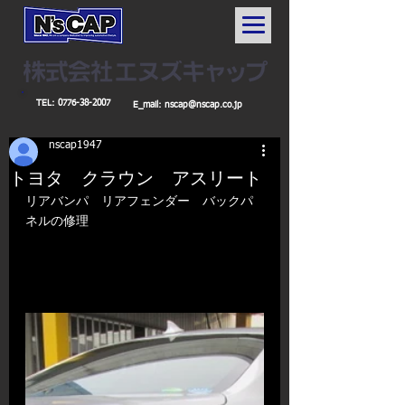
TEL:
0776-38-2007
E_mail:
nscap@nscap.co.jp
nscap1947
トヨタ クラウン アスリート
​リアバンパ　リアフェンダー　バックパ
ネルの修理