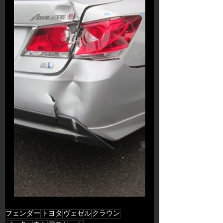
フェンダー
トヨタ
ヴェゼル
クラウン