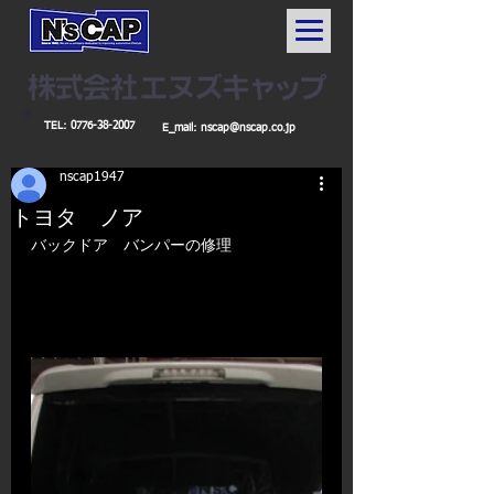
TEL:
0776-38-2007
E_mail:
nscap@nscap.co.jp
nscap1947
トヨタ ノア
バックドア　バンパーの修理