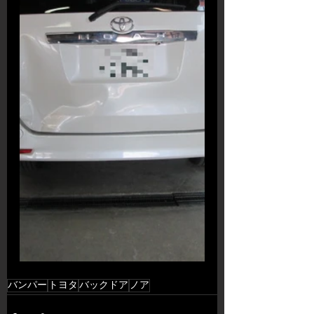
バンパー
トヨタ
バックドア
ノア