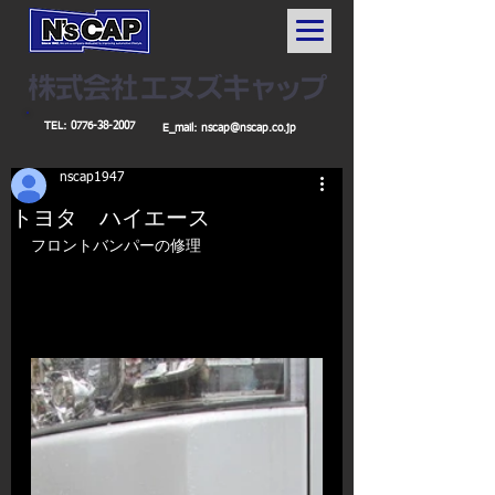
TEL:
0776-38-2007
E_mail:
nscap@nscap.co.jp
nscap1947
トヨタ ハイエース
フロントバンパーの修理