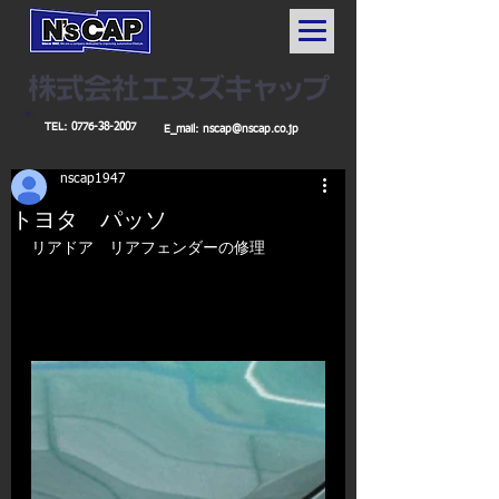
TEL:
0776-38-2007
E_mail:
nscap@nscap.co.jp
nscap1947
トヨタ パッソ
リアドア　リアフェンダーの修理