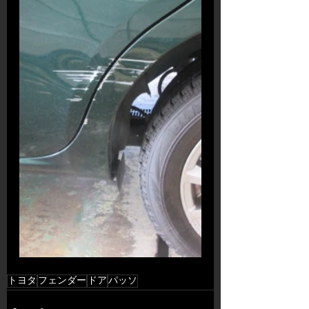
トヨタ
フェンダー
ドア
パッソ