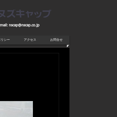
mail:
nscap@nscap.co.jp
ポリシー
アクセス
お問合せ