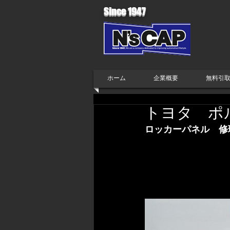
Since 1947
ホーム
企業概要
無料引
トヨタ ポ
ロッカーパネル　修