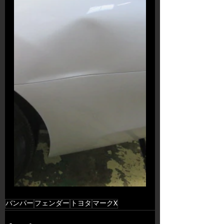
バンパー
フェンダー
トヨタ
マークX