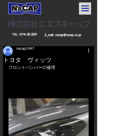
TEL:
0776-38-2007
E_mail:
nscap@nscap.co.jp
nscap1947
トヨタ ヴィッツ
フロントバンパーの修理