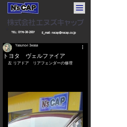
TEL:
0776-38-2007
E_mail:
nscap@nscap.co.jp
Yasunori Iwasa
トヨタ ヴェルファイア
​左 リアドア　リアフェンダーの修理 