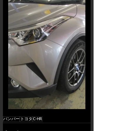
バンパー
トヨタ
C-HR