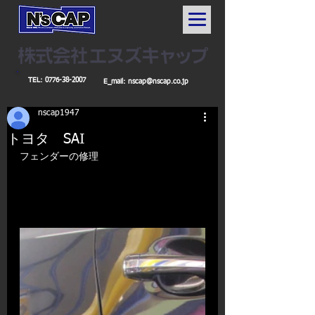
TEL:
0776-38-2007
E_mail:
nscap@nscap.co.jp
nscap1947
トヨタ SAI
フェンダーの修理