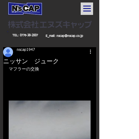
TEL:
0776-38-2007
E_mail:
nscap@nscap.co.jp
nscap1947
ニッサン ジューク
マフラーの交換