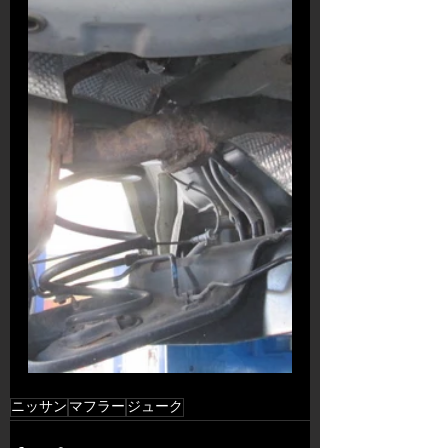
ニッサン
マフラー
ジューク