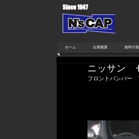
Since 1947
ホーム
企業概要
無料引
ニッサン 
フロントバンパー　