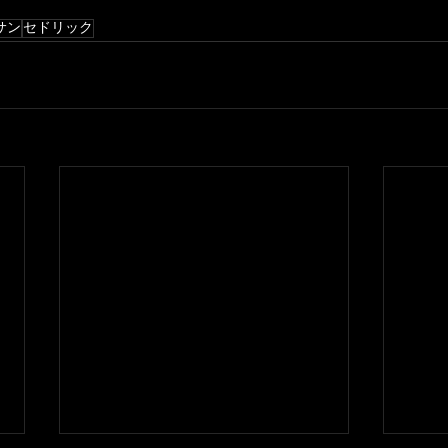
サン
セドリック