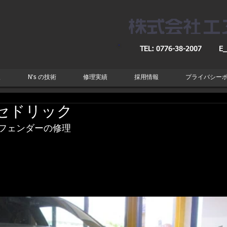
TEL: 0776-38-2007
E_
取
N's の技術
修理実績
採用情報
プライバシー
セドリック
フェンダーの修理