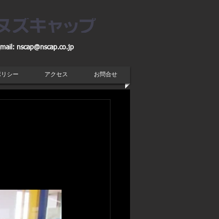
mail:
nscap@nscap.co.jp
ポリシー
アクセス
お問合せ