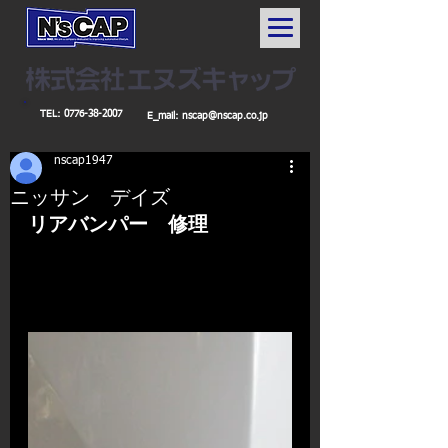
TEL:
0776-38-2007
E_mail:
nscap@nscap.co.jp
nscap1947
ニッサン デイズ
リアバンパー　修理