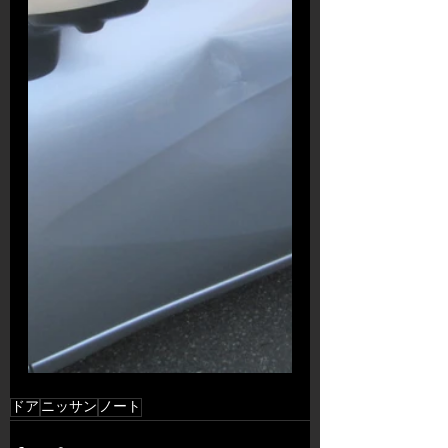
ドア
ニッサン
ノート