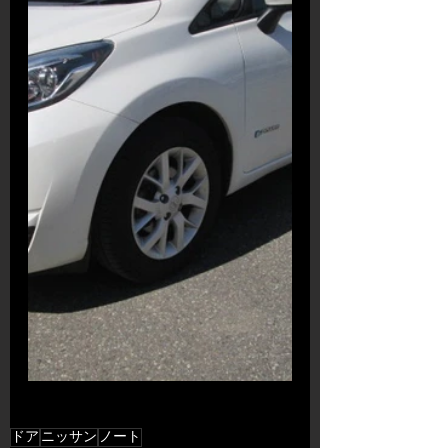
ドア
ニッサン
ノート