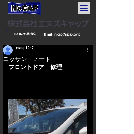
TEL:
0776-38-2007
E_mail:
nscap@nscap.co.jp
nscap1947
ニッサン ノート
フロントドア　修理