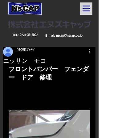
TEL:
0776-38-2007
E_mail:
nscap@nscap.co.jp
nscap1947
ニッサン モコ
フロントバンパー　フェンダ
ー　ドア　修理