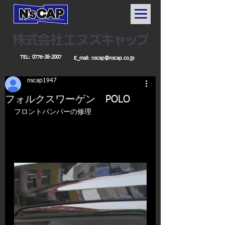
TEL:
0776-38-2007
E_mail:
nscap@nscap.co.jp
nscap1947
フォルクスワーゲン POLO
フロントバンパーの修理