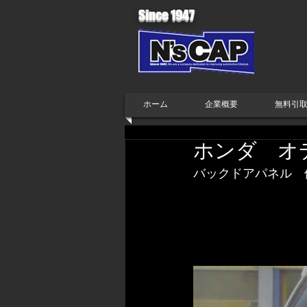
Since 1947
ホーム
企業概要
無料引
​ホンダ 
​​バックドアパネル