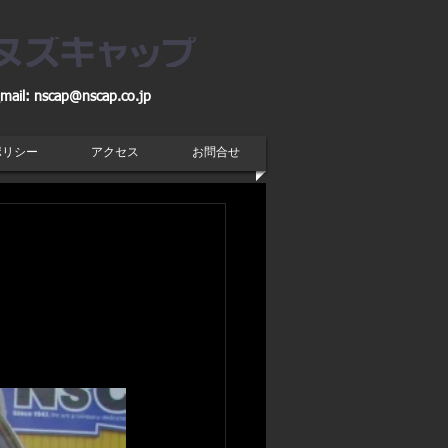
mail:
nscap@nscap.co.jp
ポリシー
アクセス
お問合せ