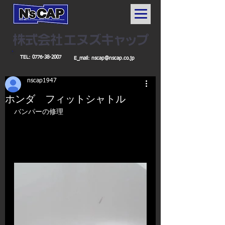
TEL:
0776-38-2007
E_mail:
nscap@nscap.co.jp
nscap1947
ホンダ フィットシャトル
バンパーの修理