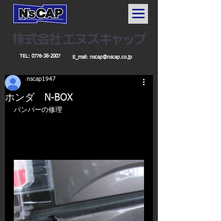
TEL:
0776-38-2007
E_mail:
nscap@nscap.co.jp
nscap1947
ホンダ N-BOX
バンパーの修理