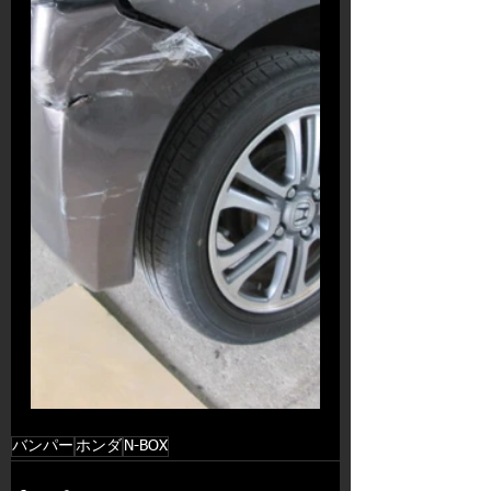
バンパー
ホンダ
N-BOX