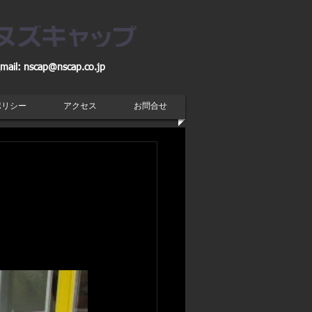
mail:
nscap@nscap.co.jp
ポリシー
アクセス
お問合せ