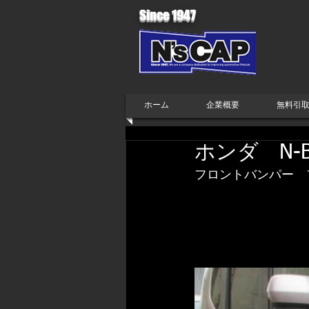
Since 1947
ホーム
企業概要
無料引
ホンダ N-B
フロントバンパー　