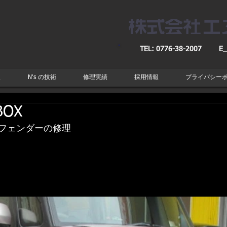
TEL: 0776-38-2007
E_
取
N's の技術
修理実績
採用情報
プライバシー
OX
フェンダーの修理