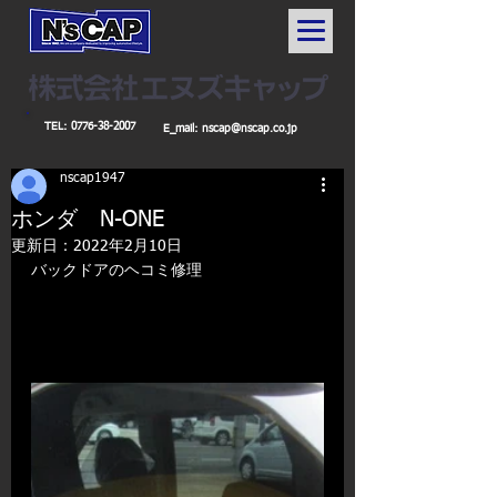
TEL:
0776-38-2007
E_mail:
nscap@nscap.co.jp
nscap1947
ホンダ N-ONE
更新日：
2022年2月10日
バックドアのヘコミ修理