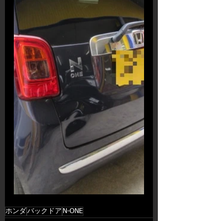
ホンダ
バックドア
N-ONE