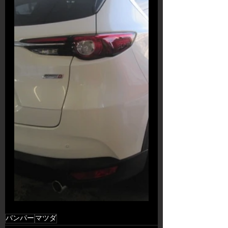
バンパー
マツダ