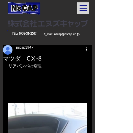
TEL:
0776-38-2007
E_mail:
nscap@nscap.co.jp
nscap1947
マツダ CⅩ-8
リアバンパの修理