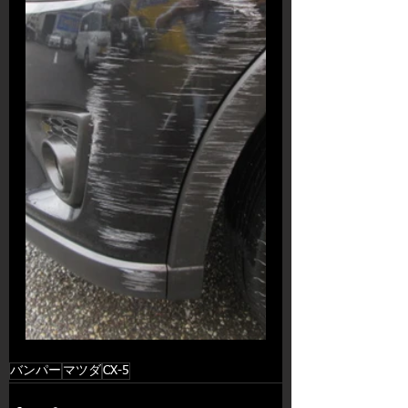
バンパー
マツダ
CX-5