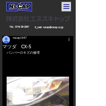
TEL:
0776-38-2007
E_mail:
nscap@nscap.co.jp
nscap1947
マツダ CX-5
バンパーのキズの修理