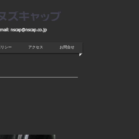
mail:
nscap@nscap.co.jp
ポリシー
アクセス
お問合せ