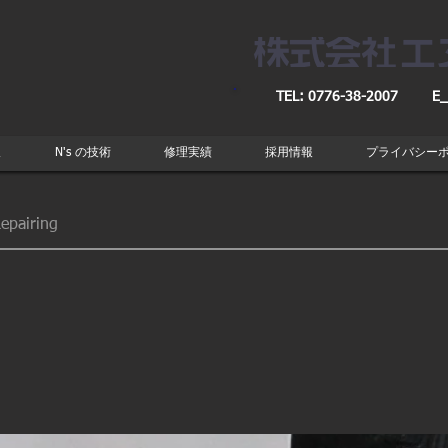
TEL: 0776-38-2007
E_
取
N's の技術
修理実績
採用情報
プライバシー
epairing