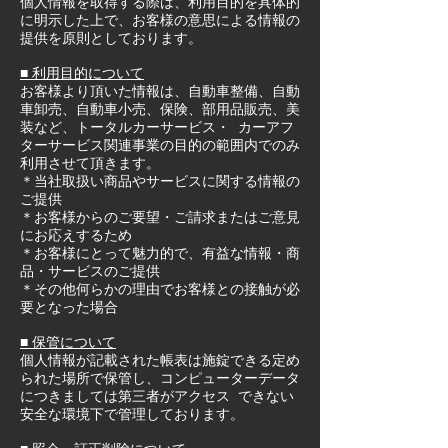
個人情報を取得する際は、利用目的を具体的
に明示した上で、お客様の意思による情報の
提供を原則としております。
■ 利用目的について
お客様より頂いた情報は、自動車整備、自動
車卸売、自動車小売、保険、部用品販売、美
装など、トータルカーサービス・ カーアフ
ターサービス関連事業の目的の範囲内でのみ
利用させて頂きます。
＊当社取扱い商品やサービスに関する情報の
ご提供
＊お客様からのご要望・ご請求またはご意見
にお応えするため
＊お客様にとって魅力的で、有益な情報・商
品・サービスのご提供
＊その他何らかの理由でお客様との接触が必
要となった場合
■ 保管について
個人情報が記載された帳表は施錠できる定め
られた場所で保管し、コンピューターデータ
につきましては第三者がアクセス できない
安全な環境下で管理しております。