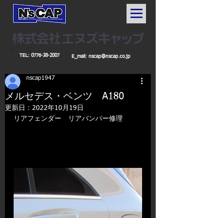
TEL:
0776-38-2007
E_mail:
nscap@nscap.co.jp
nscap1947
メルセデス・ベンツ A180
更新日：
2022年10月19日
リアフェンダー　リアバンパー修理