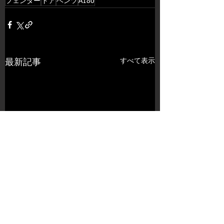
フェンダー
ドア
ベンツ
A180
すべて表示
最新記事