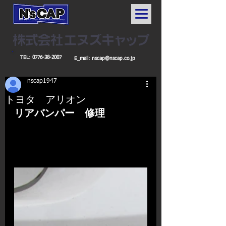
TEL:
0776-38-2007
E_mail:
nscap@nscap.co.jp
nscap1947
トヨタ アリオン
リアバンパー　修理