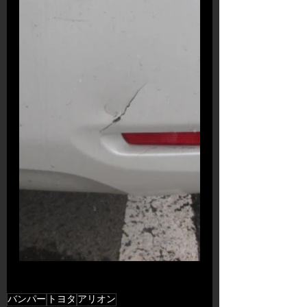
バンパー
トヨタ
アリオン