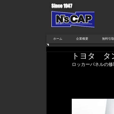
Since 1947
ホーム
企業概要
無料引
トヨタ タ
ロッカーパネルの修