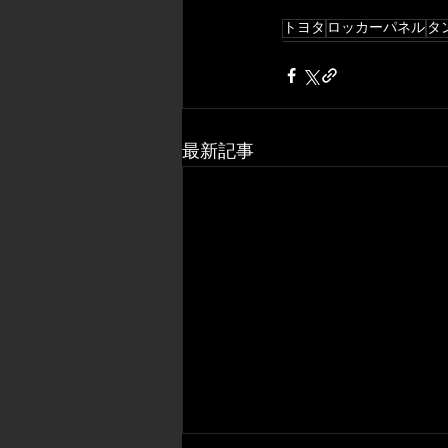
トヨタ
ロッカーパネル
タ
最新記事