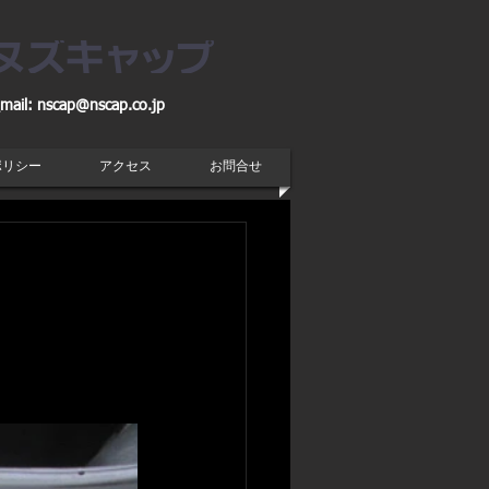
mail:
nscap@nscap.co.jp
ポリシー
アクセス
お問合せ