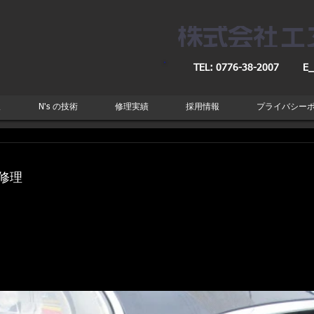
TEL: 0776-38-2007
E_
取
N's の技術
修理実績
採用情報
プライバシー
修理