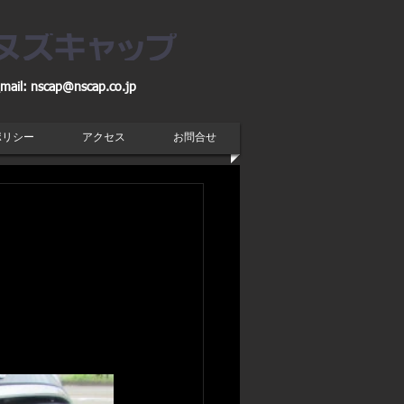
mail:
nscap@nscap.co.jp
ポリシー
アクセス
お問合せ