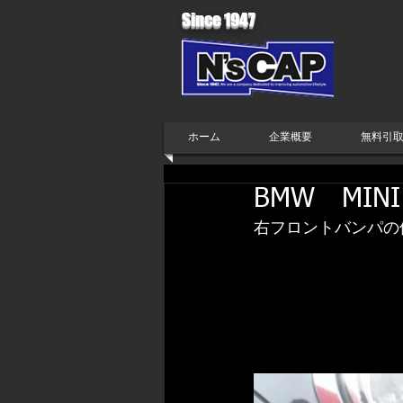
Since 1947
ホーム
企業概要
無料引
BMW MINI
右フロントバンパの