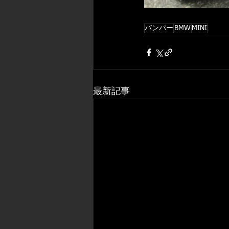
バンパー
BMW
MINI
最新記事